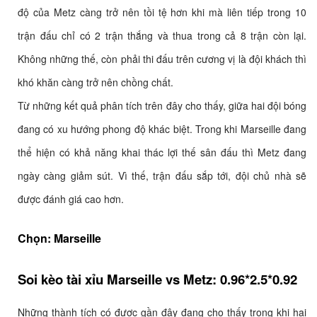
độ của Metz càng trở nên tồi tệ hơn khi mà liên tiếp trong 10
trận đấu chỉ có 2 trận thắng và thua trong cả 8 trận còn lại.
Không những thế, còn phải thi đấu trên cương vị là đội khách thì
khó khăn càng trở nên chồng chất.
Từ những kết quả phân tích trên đây cho thấy, giữa hai đội bóng
đang có xu hướng phong độ khác biệt. Trong khi Marseille đang
thể hiện có khả năng khai thác lợi thế sân đấu thì Metz đang
ngày càng giảm sút. Vì thế, trận đấu sắp tới, đội chủ nhà sẽ
được đánh giá cao hơn.
Chọn: Marseille
Soi kèo tài xỉu Marseille vs Metz: 0.96*2.5*0.92
Những thành tích có được gần đây đang cho thấy trong khi hai