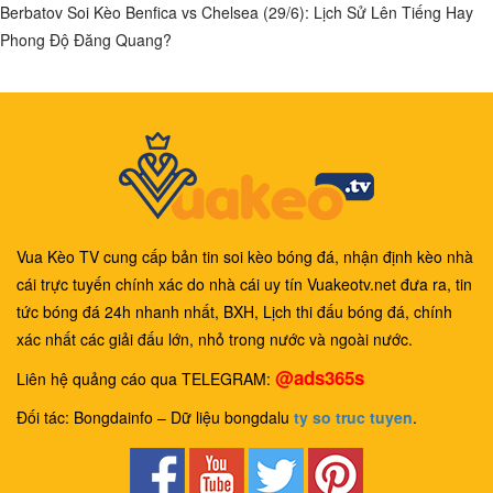
Berbatov Soi Kèo Benfica vs Chelsea (29/6): Lịch Sử Lên Tiếng Hay
Phong Độ Đăng Quang?
Vua Kèo TV cung cấp bản tin soi kèo bóng đá, nhận định kèo nhà
cái trực tuyến chính xác do nhà cái uy tín Vuakeotv.net đưa ra, tin
tức bóng đá 24h nhanh nhất, BXH, Lịch thi đấu bóng đá, chính
xác nhất các giải đấu lớn, nhỏ trong nước và ngoài nước.
@ads365s
Liên hệ quảng cáo qua TELEGRAM:
Đối tác: Bongdainfo – Dữ liệu bongdalu
ty so truc tuyen
.