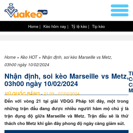
Home |
Kèo hôm nay |
Tỷ lệ kèo |
Tip kèo
Home
»
Kèo HOT
»
Nhận định, soi kèo Marseille vs Metz,
03h00 ngày 10/02/2024
T
Nhận định, soi kèo Marseille vs Metz,
C
03h00 ngày 10/02/2024
C
M
VŨ QUỐC BẰNG
-
21:09 - 07/02/2024
Đến với vòng 21 tại giải VĐQG Pháp tới đây, một trong
những trận đấu đang được nhiều người hâm mộ chú ý là
trận đụng độ giữa Marseille và Metz. Trận đấu sẽ là thử
thách cho Metz khi gần đây phong độ ngày càng giảm sút.