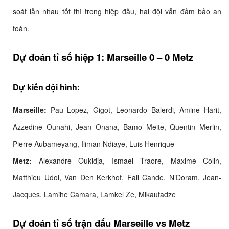
soát lẫn nhau tốt thì trong hiệp đầu, hai đội vẫn đảm bảo an
toàn.
Dự đoán tỉ số hiệp 1: Marseille 0 – 0 Metz
Dự kiến đội hình:
Marseille:
Pau Lopez, Gigot, Leonardo Balerdi, Amine Harit,
Azzedine Ounahi, Jean Onana, Bamo Meite, Quentin Merlin,
Pierre Aubameyang, Iliman Ndiaye, Luis Henrique
Metz:
Alexandre Oukidja, Ismael Traore, Maxime Colin,
Matthieu Udol, Van Den Kerkhof, Fali Cande, N’Doram, Jean-
Jacques, Lamihe Camara, Lamkel Ze, Mikautadze
Dự đoán tỉ số trận đấu Marseille vs Metz