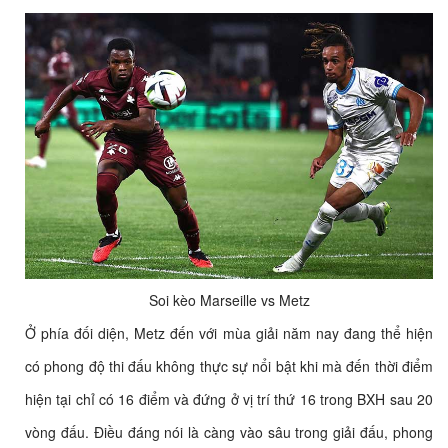
Soi kèo Marseille vs Metz
Ở phía đối diện, Metz đến với mùa giải năm nay đang thể hiện
có phong độ thi đấu không thực sự nổi bật khi mà đến thời điểm
hiện tại chỉ có 16 điểm và đứng ở vị trí thứ 16 trong BXH sau 20
vòng đấu. Điều đáng nói là càng vào sâu trong giải đấu, phong