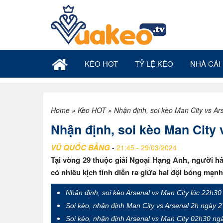
KÈO HOT
TỶ LỆ KÈO
NHÀ CÁI 
Home
»
Kèo HOT
»
Nhận định, soi kèo Man City vs A
Nhận định, soi kèo Man City 
VŨ QUỐC BẰNG
-
21:45 - 29/03/2024
Tại vòng 29 thuộc giải Ngoại Hạng Anh, người h
có nhiều kịch tính diễn ra giữa hai đội bóng mạnh
Nhận định, soi kèo Arsenal vs Man City lúc 22h3
Soi kèo, nhận định Man City vs Arsenal 2h ngày 
Soi kèo, nhận định Arsenal vs Man City 02h30 ng