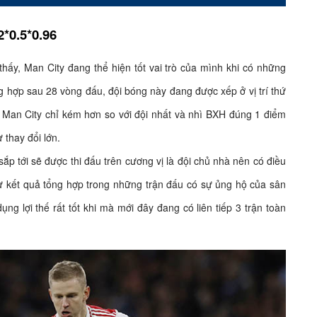
2*0.5*0.96
thấy, Man City đang thể hiện tốt vai trò của mình khi có những
g hợp sau 28 vòng đấu, đội bóng này đang được xếp ở vị trí thứ
, Man City chỉ kém hơn so với đội nhất và nhì BXH đúng 1 điểm
ự thay đổi lớn.
sắp tới sẽ được thi đấu trên cương vị là đội chủ nhà nên có điều
ư kết quả tổng hợp trong những trận đấu có sự ủng hộ của sân
ng lợi thế rất tốt khi mà mới đây đang có liên tiếp 3 trận toàn