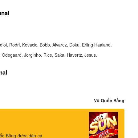
enal
iol, Rodri, Kovacic, Bobb, Alvarez, Doku, Erling Haaland.
 Odegaard, Jorginho, Rice, Saka, Havertz, Jesus.
nal
Vũ Quốc Bằng
uốc Bằng được dân cá