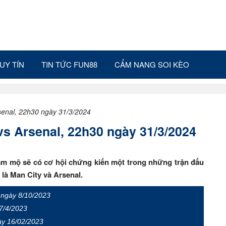
UY TÍN
TIN TỨC FUN88
CẨM NANG SOI KÈO
rsenal, 22h30 ngày 31/3/2024
vs Arsenal, 22h30 ngày 31/3/2024
âm mộ sẽ có cơ hội chứng kiến một trong những trận đấu
 là Man City và Arsenal.
0 ngày 8/10/2023
27/4/2023
ày 16/02/2023