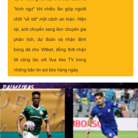
"kình ngư" khi nhiều lần giúp người
chời "về bờ" một cách an toàn. Hiện
tại, anh chuyển sang làm chuyên gia
phân tích, dự đoán và nhận định
bóng đá cho Vitibet, đồng thời nhận
lời cộng tác với Vua kèo TV trong
những bản tin soi kèo hàng ngày.