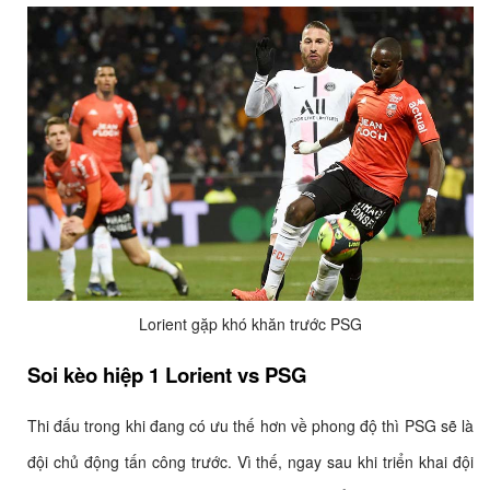
Lorient gặp khó khăn trước PSG
Soi kèo hiệp 1 Lorient vs PSG
Thi đấu trong khi đang có ưu thế hơn về phong độ thì PSG sẽ là
đội chủ động tấn công trước. Vì thế, ngay sau khi triển khai đội