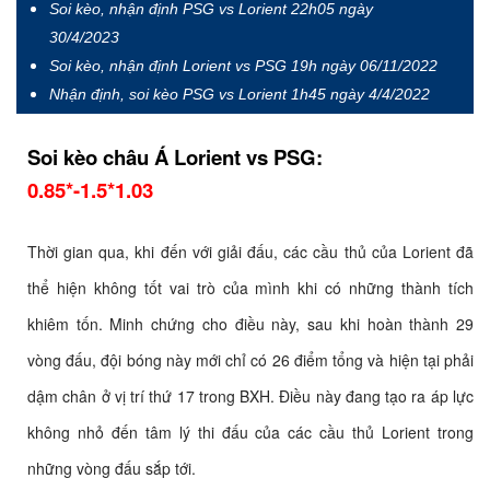
Soi kèo, nhận định PSG vs Lorient 22h05 ngày
30/4/2023
Soi kèo, nhận định Lorient vs PSG 19h ngày 06/11/2022
Nhận định, soi kèo PSG vs Lorient 1h45 ngày 4/4/2022
Soi kèo châu Á Lorient vs PSG:
0.85*-1.5*1.03
Thời gian qua, khi đến với giải đấu, các cầu thủ của Lorient đã
thể hiện không tốt vai trò của mình khi có những thành tích
khiêm tốn. Minh chứng cho điều này, sau khi hoàn thành 29
vòng đấu, đội bóng này mới chỉ có 26 điểm tổng và hiện tại phải
dậm chân ở vị trí thứ 17 trong BXH. Điều này đang tạo ra áp lực
không nhỏ đến tâm lý thi đấu của các cầu thủ Lorient trong
những vòng đấu sắp tới.