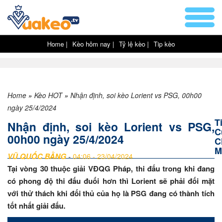
Home |
Kèo hôm nay |
Tỷ lệ kèo |
Tip kèo
Home
»
Kèo HOT
»
Nhận định, soi kèo Lorient vs PSG, 00h00
ngày 25/4/2024
T
Nhận định, soi kèo Lorient vs PSG,
C
00h00 ngày 25/4/2024
C
M
VŨ QUỐC BẰNG
-
04:06 - 23/04/2024
Tại vòng 30 thuộc giải VĐQG Pháp, thi đấu trong khi đang
có phong độ thi đấu đuối hơn thì Lorient sẽ phải đối mặt
với thử thách khi đối thủ của họ là PSG đang có thành tích
tốt nhất giải đấu.