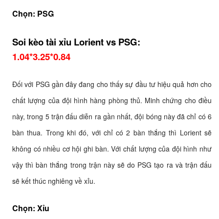
Chọn: PSG
Soi kèo tài xỉu Lorient vs PSG:
1.04*3.25*0.84
Đối với PSG gần đây đang cho thấy sự đầu tư hiệu quả hơn cho
chất lượng của đội hình hàng phòng thủ. Minh chứng cho điều
này, trong 5 trận đấu diễn ra gần nhất, đội bóng này đã chỉ có 6
bàn thua. Trong khi đó, với chỉ có 2 bàn thắng thì Lorient sẽ
không có nhiều cơ hội ghi bàn. Với chất lượng của đội hình như
vậy thì bàn thắng trong trận này sẽ do PSG tạo ra và trận đấu
sẽ kết thúc nghiêng về xỉu.
Chọn: Xỉu