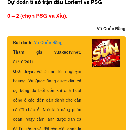
Dự đoán tỉ số trận đấu Lorient vs PSG
0 – 2 (chọn PSG và Xỉu).
Vũ Quốc Bằng
Bút danh:
Vũ Quốc Bằng
Tham gia vuakeotv.net:
21/10/2011
Giới thiệu:
Với 5 năm kinh nghiệm
betting, Vũ Quốc Bằng được dân cá
độ bóng đá biết đến khi anh hoạt
động ở các diễn dàn dành cho dân
cá độ châu Á. Nhờ khả năng phán
đoán, nhạy cảm, anh được dân cá
độ tin tưởng và đặt cho biệt danh là