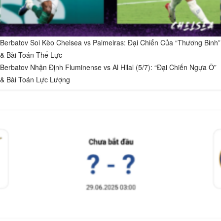
Berbatov Soi Kèo Chelsea vs Palmeiras: Đại Chiến Của “Thương Binh”
& Bài Toán Thể Lực
Berbatov Nhận Định Fluminense vs Al Hilal (5/7): “Đại Chiến Ngựa Ô”
& Bài Toán Lực Lượng