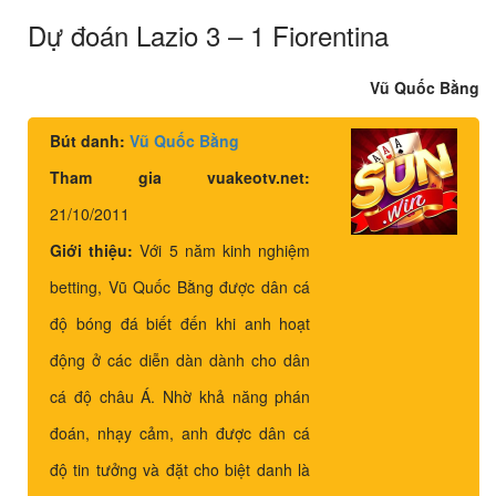
Dự đoán Lazio 3 – 1 Fiorentina
Vũ Quốc Bằng
Bút danh:
Vũ Quốc Bằng
Tham gia vuakeotv.net:
21/10/2011
Giới thiệu:
Với 5 năm kinh nghiệm
betting, Vũ Quốc Bằng được dân cá
độ bóng đá biết đến khi anh hoạt
động ở các diễn dàn dành cho dân
cá độ châu Á. Nhờ khả năng phán
đoán, nhạy cảm, anh được dân cá
độ tin tưởng và đặt cho biệt danh là