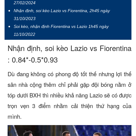
27/02/2024
Nhận định, soi kèo Lazio vs Fiorentina, 2h45 ngày
31/10/2023
Soi kèo, nhận định Fiorentina vs Lazio 1h45 ngày
11/10/2022
Nhận định, soi kèo Lazio vs Fiorentina
: 0.84*-0.5*0.93
Dù đang không có phong độ tốt thế nhưng lợi thế
sân nhà cộng thêm chỉ phải gặp đội bóng nằm ở
tóp dưới BXH thì nhiều khả năng Lazio sẽ có được
trọn vẹn 3 điểm nhằm cải thiện thứ hạng của
mình.