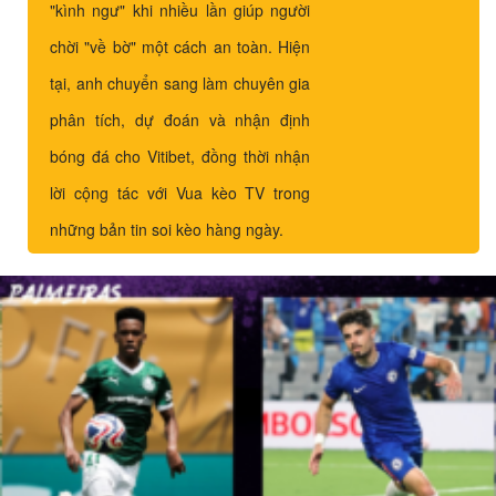
"kình ngư" khi nhiều lần giúp người
chời "về bờ" một cách an toàn. Hiện
tại, anh chuyển sang làm chuyên gia
phân tích, dự đoán và nhận định
bóng đá cho Vitibet, đồng thời nhận
lời cộng tác với Vua kèo TV trong
những bản tin soi kèo hàng ngày.