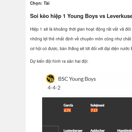
Chọn: Tài
Soi kèo hiệp 1 Young Boys vs Leverkusen
Hiệp 1 sẽ là khoảng thời gian hoạt động rất vất vả đố
những lợi thế nhất định về chuyên môn cũng như chất l
cơ hội có được, bàn thắng sẽ tới đối với đại diện nước 
Dự kiến đội hình ra sân hai đội: