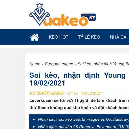
KÈO HOT
TỶ LỆ KÈO
NHÀ CÁI 
Home
»
Europa League
»
Soi kèo, nhận định Young 
Soi kèo, nhận định Young
19/02/2021
VŨ QUỐC BẰNG
-
21:12 - 16/02/2021
Leverkusen sẽ tới với Thụy Sĩ để làm khách trên
thử thách không quá khó khăn và đội khách hoàn 
Nhận định, soi kèo Sparta Prague vs Galatasara
Nhận định, soi kèo AS Roma vs Feyenoord, 03h0