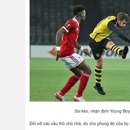
Soi kèo, nhận định Young Bo
Đối với các cầu thủ chủ nhà, dù cho phong độ của họ 