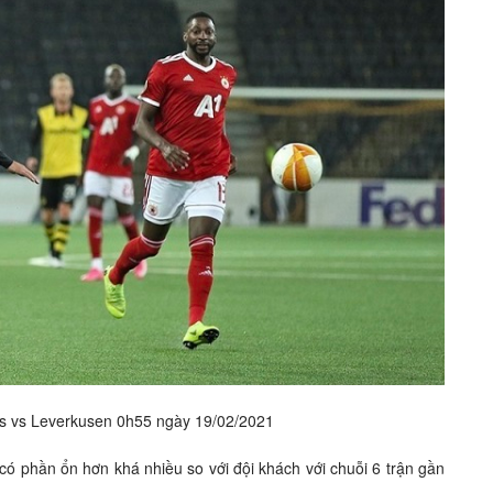
ys vs Leverkusen 0h55 ngày 19/02/2021
có phần ổn hơn khá nhiều so với đội khách với chuỗi 6 trận gần