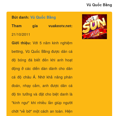
Vũ Quốc Bằng
Bút danh:
Vũ Quốc Bằng
Tham gia vuakeotv.net:
21/10/2011
Giới thiệu:
Với 5 năm kinh nghiệm
betting, Vũ Quốc Bằng được dân cá
độ bóng đá biết đến khi anh hoạt
động ở các diễn dàn dành cho dân
cá độ châu Á. Nhờ khả năng phán
đoán, nhạy cảm, anh được dân cá
độ tin tưởng và đặt cho biệt danh là
"kình ngư" khi nhiều lần giúp người
chời "về bờ" một cách an toàn. Hiện