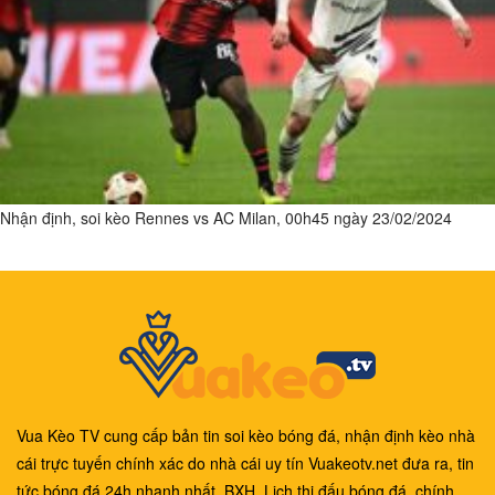
Nhận định, soi kèo Rennes vs AC Milan, 00h45 ngày 23/02/2024
Vua Kèo TV cung cấp bản tin soi kèo bóng đá, nhận định kèo nhà
cái trực tuyến chính xác do nhà cái uy tín Vuakeotv.net đưa ra, tin
tức bóng đá 24h nhanh nhất, BXH, Lịch thi đấu bóng đá, chính