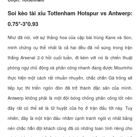
Soi kèo tài xỉu Tottenham Hotspur vs Antwerp:
0.75*-3*0.93
Như đã nói, với sự thăng hoa của cặp bài trùng Kane và Son,
minh chứng cụ thể nhất là cả hai đều đã nổ súng trong trận
thắng Arsenal 2-0 hồi cuối tuần, đi kèm với nó là chiến thuật
phòng ngự chủ động và phản công nhanh đang được Mourinho
thực hiện một cách rất nhuần nhuyễn, chắc chắn Gà trống sẽ
tiếp tục thi triển ngón đòn đã trở thành đặc sản của mình.
Antwerp không phải là một đội bóng chống phản công tốt nên
đây rất có thể sẽ là tử huyệt của họ ở trận đấu tới này. Tuy
nhiên, đây là một trận đấu nhằm cạnh tranh ngôi vị nhất bảng
nên chắc hẳn đội khách cũng đã có những toan tính riêng cho