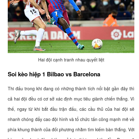
Hai đội cạnh tranh nhau quyết liệt
Soi kèo hiệp 1 Bilbao vs Barcelona
Thi đấu trong khi đang có những thành tích nổi bật gần đây thì
cả hai đội đều có cơ sở xác định mục tiêu giành chiến thắng. Vì
thế, ngay từ khi bắt đầu trận đấu, các cầu thủ của hai đội sẽ
nhanh chóng đẩy cao đội hình và tổ chức tấn công mạnh mẽ về
phía khung thành của đối phương nhằm tìm kiếm bàn thắng. Với