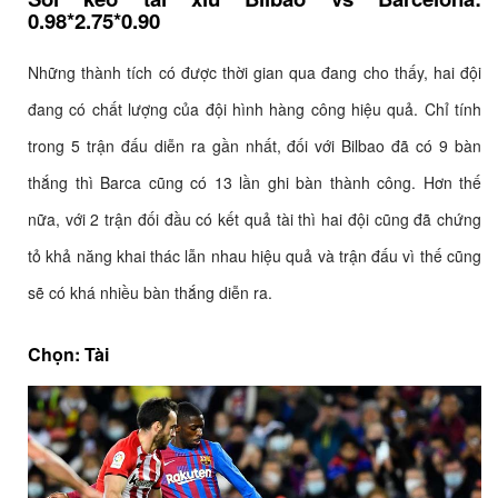
0.98*2.75*0.90
Những thành tích có được thời gian qua đang cho thấy, hai đội
đang có chất lượng của đội hình hàng công hiệu quả. Chỉ tính
trong 5 trận đấu diễn ra gần nhất, đối với Bilbao đã có 9 bàn
thắng thì Barca cũng có 13 lần ghi bàn thành công. Hơn thế
nữa, với 2 trận đối đầu có kết quả tài thì hai đội cũng đã chứng
tỏ khả năng khai thác lẫn nhau hiệu quả và trận đấu vì thế cũng
sẽ có khá nhiều bàn thắng diễn ra.
Chọn: Tài