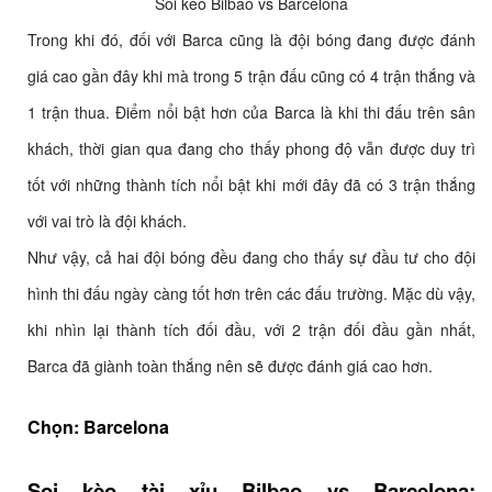
Soi kèo Bilbao vs Barcelona
Trong khi đó, đối với Barca cũng là đội bóng đang được đánh
giá cao gần đây khi mà trong 5 trận đấu cũng có 4 trận thắng và
1 trận thua. Điểm nổi bật hơn của Barca là khi thi đấu trên sân
khách, thời gian qua đang cho thấy phong độ vẫn được duy trì
tốt với những thành tích nổi bật khi mới đây đã có 3 trận thắng
với vai trò là đội khách.
Như vậy, cả hai đội bóng đều đang cho thấy sự đầu tư cho đội
hình thi đấu ngày càng tốt hơn trên các đấu trường. Mặc dù vậy,
khi nhìn lại thành tích đối đầu, với 2 trận đối đầu gần nhất,
Barca đã giành toàn thắng nên sẽ được đánh giá cao hơn.
Chọn: Barcelona
Soi kèo tài xỉu Bilbao vs Barcelona: