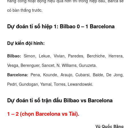
hàng công hoạt động hiệu quả hơn thì trong hiệp đầu, Barca sẽ
có bàn thắng trước.
Dự đoán tỉ số hiệp 1: Bilbao 0 – 1 Barcelona
Dự kiến đội hình:
Bilbao:
Simon, Lekue, Vivian, Paredes, Berchiche, Herrera,
Vesga, Berenguer, Sancet, N. Williams, Guruzeta.
Barcelona:
Pena, Kounde, Araujo, Cubarsi, Balde, De Jong,
Pedri, Gundogan, Yamal, Torres, Lewandowski.
Dự đoán tỉ số trận đấu Bilbao vs Barcelona
1 – 2 (chọn Barcelona vs Tài).
Vũ Quốc Bằng