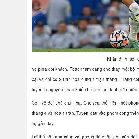
Nhận định, soi 
Về phía đội khách, Tottenham đang cho thấy một bộ mặt
bại và chỉ có 2 trận hòa cùng 1 trận thắng . Hàng cô
tuyến là nguyên nhân khiến họ liên tục đánh rơi những
Còn về đội chủ chủ nhà, Chelsea thể hiện một phong 
thắng 4 và hòa 1 trận. Tuyến đầu vào phom cộng thêm h
họ gần đây.
Lợi thế sân nhà cộng với phong độ phập phù của đội 