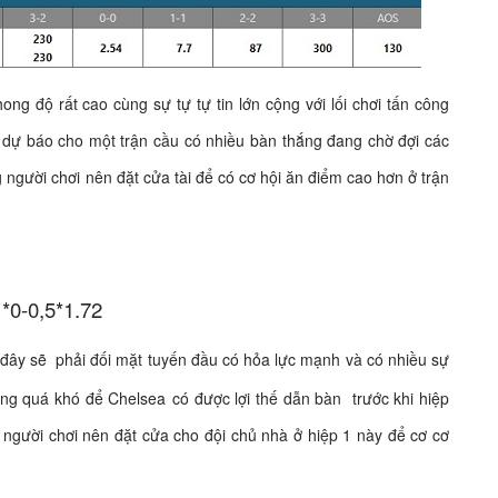
ng độ rất cao cùng sự tự tự tin lớn cộng với lối chơi tấn công
à dự báo cho một trận cầu có nhiều bàn thắng đang chờ đợi các
g người chơi nên đặt cửa tài để có cơ hội ăn điểm cao hơn ở trận
1*0-0,5*1.72
 đây sẽ phải đối mặt tuyến đầu có hỏa lực mạnh và có nhiều sự
hông quá khó để Chelsea
có được lợi thế dẫn bàn trước khi hiệp
 người chơi nên đặt cửa cho đội chủ nhà ở hiệp 1 này để cơ cơ