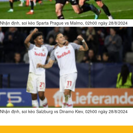
Nhận định, soi kèo Sparta Prague vs Malmo, 02h00 ngày 28/8/2024
Nhận định, soi kèo Salzburg vs Dinamo Kiev, 02h00 ngày 28/8/2024