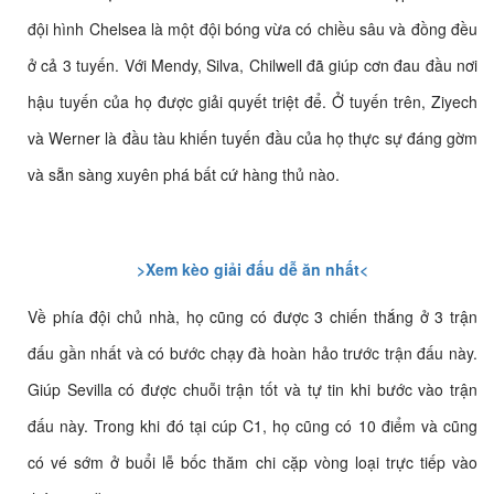
đội hình Chelsea là một đội bóng vừa có chiều sâu và đồng đều
ở cả 3 tuyến. Với Mendy, Silva, Chilwell đã giúp cơn đau đầu nơi
hậu tuyến của họ được giải quyết triệt để. Ở tuyến trên, Ziyech
và Werner là đầu tàu khiến tuyến đầu của họ thực sự đáng gờm
và sẵn sàng xuyên phá bất cứ hàng thủ nào.
>Xem kèo giải đấu dễ ăn nhất<
Về phía đội chủ nhà, họ cũng có được 3 chiến thắng ở 3 trận
đấu gần nhất và có bước chạy đà hoàn hảo trước trận đấu này.
Giúp Sevilla có được chuỗi trận tốt và tự tin khi bước vào trận
đấu này. Trong khi đó tại cúp C1, họ cũng có 10 điểm và cũng
có vé sớm ở buổi lễ bốc thăm chi cặp vòng loại trực tiếp vào