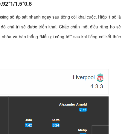
.92*1/1.5*0.8
ssing sẽ áp sát nhanh ngay sau tiếng còi khai cuộc. Hiệp 1 sẽ là
đỏ chủ trì sẽ được triển khai. Chắc chắn một điều rằng họ sẽ
hòa và bàn thắng “kiểu gì cũng tới” sau khi tiếng còi kết thúc