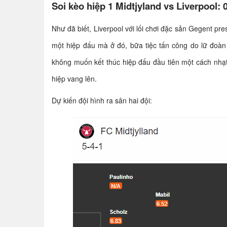
Soi kèo hiệp 1 Midtjyland vs Liverpool: 0
Như đã biết, Liverpool với lối chơi đặc sản Gegent pre
một hiệp đấu mà ở đó, bữa tiệc tấn công do lữ đoàn 
không muốn kết thúc hiệp đấu đầu tiên một cách nhạt n
hiệp vang lên.
Dự kiến đội hình ra sân hai đội: