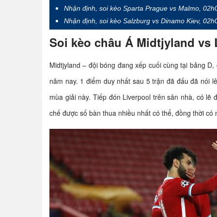
Nhận định, soi kèo Sparta Prague vs Malmo, 02h
Nhận định, soi kèo Salzburg vs Dinamo Kiev, 02h
Soi kèo châu Á Midtjyland vs L
Midtjyland – đội bóng đang xếp cuối cùng tại bảng D,
năm nay. 1 điểm duy nhất sau 5 trận đã đấu đã nói lê
mùa giải này. Tiếp đón Liverpool trên sân nhà, có lẽ
chế được số bàn thua nhiều nhất có thể, đồng thời có mộ