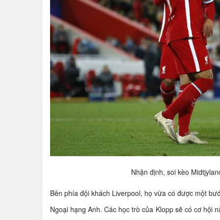
Nhận định, soi kèo Midtjyla
Bên phía đội khách Liverpool, họ vừa có được một bước
Ngoại hạng Anh. Các học trò của Klopp sẽ có cơ hội n