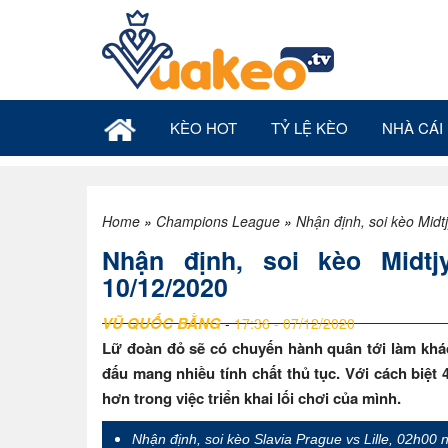
KÈO HOT
TỶ LỆ KÈO
NHÀ CÁI 
Home
»
Champions League
»
Nhận định, soi kèo Midt
Nhận định, soi kèo Midtj
10/12/2020
VŨ QUỐC BẰNG
-
17:36 - 07/12/2020
Lữ đoàn đỏ sẽ có chuyến hành quân tới làm khác
đấu mang nhiều tính chất thủ tục. Với cách biệt 
hơn trong việc triển khai lối chơi của mình.
Nhận định, soi kèo Slavia Prague vs Lille, 02h00