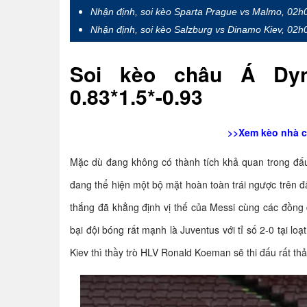
Nhận định, soi kèo Sparta Prague vs Malmo, 02h
Nhận định, soi kèo Salzburg vs Dinamo Kiev, 02h
Soi kèo châu Á Dyn
0.83*1.5*-0.93
>>Xem kèo nhà cá
Mặc dù đang không có thành tích khả quan trong đấu 
đang thể hiện một bộ mặt hoàn toàn trái ngược trên đ
thắng đã khẳng định vị thế của Messi cùng các đồng 
bại đội bóng rất mạnh là Juventus với tỉ số 2-0 tại l
Kiev thì thầy trò HLV Ronald Koeman sẽ thi đấu rất thả