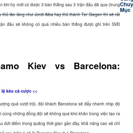
Chuy
n khi họ mới có được 3 bàn thắng sau 3 trận đấu đã qua (trung
Mục
thủ lão làng như Jordi Alba hay thủ thành Ter Stegen thì sẽ rất
rận đấu sẽ không có quá nhiều bàn thắng được ghi trên SVĐ
amo Kiev vs Barcelona:
 lệ kèo cá cược <<
lượng quá vượt trội, đội khách Barcelona sẽ đẩy nhanh nhịp độ
si cùng những đồng đội sẽ không quá khó khăn trong việc tạo ra
âu dứt điểm trong quãng thời gian gần đây, khả năng cao sẽ chỉ