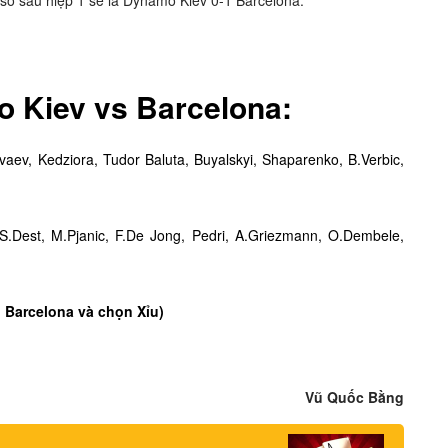
 số sau hiệp 1 sẽ là Dynamo Kiev 0-1 Barcelona.
o Kiev vs Barcelona:
aev, Kedziora, Tudor Baluta, Buyalskyi, Shaparenko, B.Verbic,
 S.Dest, M.Pjanic, F.De Jong, Pedri, A.Griezmann, O.Dembele,
 Barcelona và chọn Xỉu)
Vũ Quốc Bằng