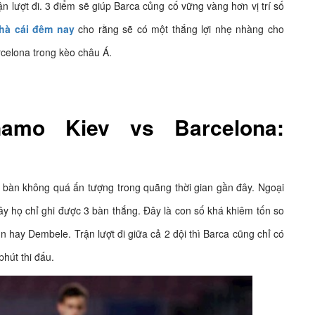
ận lượt đi. 3 điểm sẽ giúp Barca củng cố vững vàng hơn vị trí số
hà cái đêm nay
cho rằng sẽ có một thắng lợi nhẹ nhàng cho
celona trong kèo châu Á.
namo Kiev vs Barcelona:
 bàn không quá ấn tượng trong quãng thời gian gần đây. Ngoại
 đây họ chỉ ghi được 3 bàn thắng. Đây là con số khá khiêm tốn so
n hay Dembele. Trận lượt đi giữa cả 2 đội thì Barca cũng chỉ có
hút thi đấu.