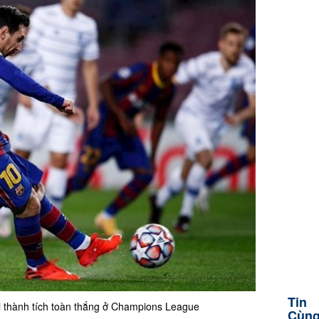
Tin
i thành tích toàn thắng ở Champions League
Cùn