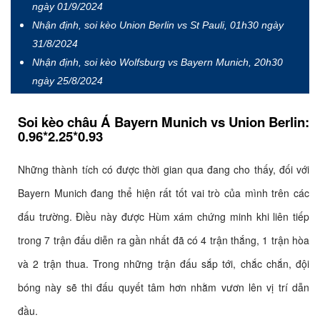
ngày 01/9/2024
Nhận định, soi kèo Union Berlin vs St Pauli, 01h30 ngày
31/8/2024
Nhận định, soi kèo Wolfsburg vs Bayern Munich, 20h30
ngày 25/8/2024
Soi kèo châu Á Bayern Munich vs Union Berlin:
0.96*2.25*0.93
Những thành tích có được thời gian qua đang cho thấy, đối với
Bayern Munich đang thể hiện rất tốt vai trò của mình trên các
đấu trường. Điều này được Hùm xám chứng minh khi liên tiếp
trong 7 trận đấu diễn ra gần nhất đã có 4 trận thắng, 1 trận hòa
và 2 trận thua. Trong những trận đấu sắp tới, chắc chắn, đội
bóng này sẽ thi đấu quyết tâm hơn nhằm vươn lên vị trí dẫn
đầu.