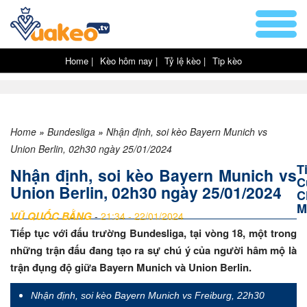
Home |
Kèo hôm nay |
Tỷ lệ kèo |
Tip kèo
Home
»
Bundesliga
»
Nhận định, soi kèo Bayern Munich vs
Union Berlin, 02h30 ngày 25/01/2024
T
Nhận định, soi kèo Bayern Munich vs
C
Union Berlin, 02h30 ngày 25/01/2024
C
M
VŨ QUỐC BẰNG
-
21:34 - 22/01/2024
Tiếp tục với đấu trường Bundesliga, tại vòng 18, một trong
những trận đấu đang tạo ra sự chú ý của người hâm mộ là
trận đụng độ giữa Bayern Munich và Union Berlin.
Nhận định, soi kèo Bayern Munich vs Freiburg, 22h30