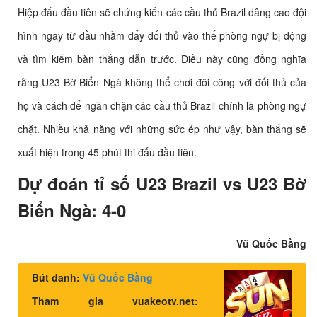
Hiệp đấu đầu tiên sẽ chứng kiến các cầu thủ Brazil dâng cao đội
hình ngay từ đầu nhằm đẩy đối thủ vào thế phòng ngự bị động
và tìm kiếm bàn thắng dẫn trước. Điều này cũng đồng nghĩa
rằng U23 Bờ Biển Ngà không thể chơi đôi công với đối thủ của
họ và cách để ngăn chặn các cầu thủ Brazil chính là phòng ngự
chặt. Nhiều khả năng với những sức ép như vậy, bàn thắng sẽ
xuất hiện trong 45 phút thi đấu đầu tiên.
Dự đoán tỉ số U23 Brazil vs U23 Bờ
Biển Ngà: 4-0
Vũ Quốc Bằng
Bút danh:
Vũ Quốc Bằng
Tham gia vuakeotv.net: