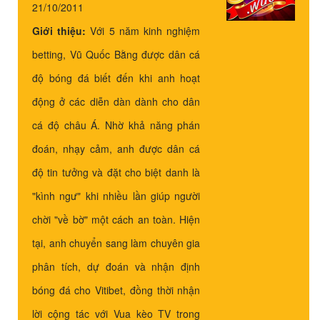
21/10/2011
Giới thiệu:
Với 5 năm kinh nghiệm
betting, Vũ Quốc Bằng được dân cá
độ bóng đá biết đến khi anh hoạt
động ở các diễn dàn dành cho dân
cá độ châu Á. Nhờ khả năng phán
đoán, nhạy cảm, anh được dân cá
độ tin tưởng và đặt cho biệt danh là
"kình ngư" khi nhiều lần giúp người
chời "về bờ" một cách an toàn. Hiện
tại, anh chuyển sang làm chuyên gia
phân tích, dự đoán và nhận định
bóng đá cho Vitibet, đồng thời nhận
lời cộng tác với Vua kèo TV trong