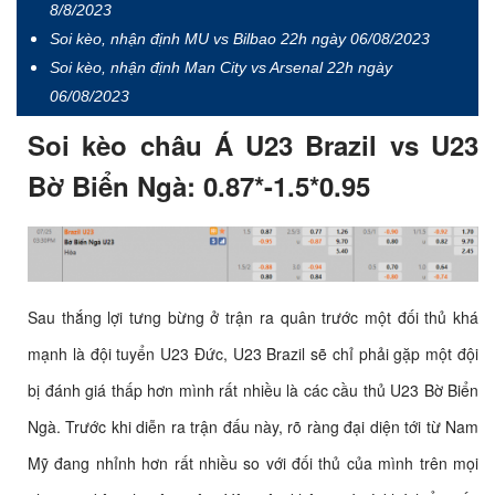
8/8/2023
Soi kèo, nhận định MU vs Bilbao 22h ngày 06/08/2023
Soi kèo, nhận định Man City vs Arsenal 22h ngày
06/08/2023
Soi kèo châu Á U23 Brazil vs U23
Bờ Biển Ngà: 0.87*-1.5*0.95
Sau thắng lợi tưng bừng ở trận ra quân trước một đối thủ khá
mạnh là đội tuyển U23 Đức, U23 Brazil sẽ chỉ phải gặp một đội
bị đánh giá thấp hơn mình rất nhiều là các cầu thủ U23 Bờ Biển
Ngà. Trước khi diễn ra trận đấu này, rõ ràng đại diện tới từ Nam
Mỹ đang nhỉnh hơn rất nhiều so với đối thủ của mình trên mọi