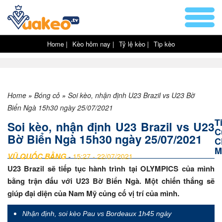
Home |
Kèo hôm nay |
Tỷ lệ kèo |
Tip kèo
Home
»
Bóng cỏ
»
Soi kèo, nhận định U23 Brazil vs U23 Bờ
Biển Ngà 15h30 ngày 25/07/2021
T
Soi kèo, nhận định U23 Brazil vs U23
C
Bờ Biển Ngà 15h30 ngày 25/07/2021
C
M
VŨ QUỐC BẰNG
-
15:27 - 22/07/2021
U23 Brazil sẽ tiếp tục hành trình tại OLYMPICS của mình
bằng trận đấu với U23 Bờ Biển Ngà. Một chiến thắng sẽ
giúp đại diện của Nam Mỹ củng cố vị trí của mình.
Nhận định, soi kèo Pau vs Bordeaux 1h45 ngày