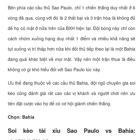
Bên phía các cầu thủ Sao Paulo, chỉ 1 chiến thắng duy nhất ở 6
vòng đã qua, cùng với đó là 2 thất bại và 3 trận hòa là không đủ
để họ có mặt ở nửa trên của BXH hiện tại. Đội bóng này chỉ còn
cách nhóm xuống hạng duy nhất 1 điểm và nhiều khả năng sẽ
tụt xuống vị trí thấp hơn nữa khi đối thủ tiếp theo lại là một Bahia
đang quá khác biệt về mọi mặt. Vậy nên một trận thua là điều
không có gì khó hiểu đối với Sao Paulo lúc này.
Ưu thế đang thuộc về các cầu thủ Bahia, đội ngũ chuyên gia soi
kèo cũng đánh giá rất cao các vị khách và người chơi nên ưu
tiên đặt cược vào họ để có cơ hội giành chiến thắng.
Chọn: Bahia
Soi kèo tài xỉu Sao Paulo vs Bahia: