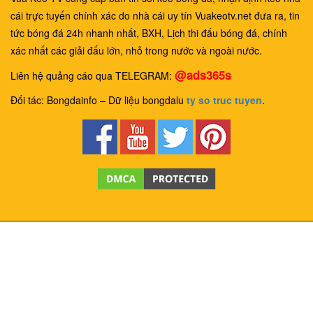
cái trực tuyến chính xác do nhà cái uy tín Vuakeotv.net đưa ra, tin
tức bóng đá 24h nhanh nhất, BXH, Lịch thi đấu bóng đá, chính
xác nhất các giải đấu lớn, nhỏ trong nước và ngoài nước.
@ads365s
Liên hệ quảng cáo qua TELEGRAM:
Đối tác: Bongdainfo – Dữ liệu bongdalu
ty so truc tuyen
.