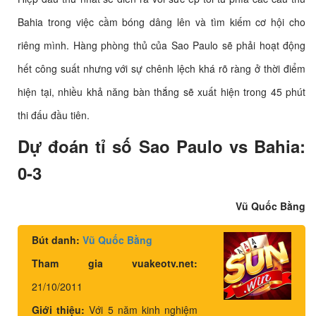
Bahia trong việc cầm bóng dâng lên và tìm kiếm cơ hội cho
riêng mình. Hàng phòng thủ của Sao Paulo sẽ phải hoạt động
hết công suất nhưng với sự chênh lệch khá rõ ràng ở thời điểm
hiện tại, nhiều khả năng bàn thắng sẽ xuất hiện trong 45 phút
thi đấu đầu tiên.
Dự đoán tỉ số Sao Paulo vs Bahia:
0-3
Vũ Quốc Bằng
Bút danh:
Vũ Quốc Bằng
Tham gia vuakeotv.net:
21/10/2011
Giới thiệu:
Với 5 năm kinh nghiệm