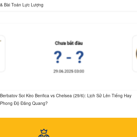
& Bài Toán Lực Lượng
Berbatov Soi Kèo Benfica vs Chelsea (29/6): Lịch Sử Lên Tiếng Hay
Phong Độ Đăng Quang?