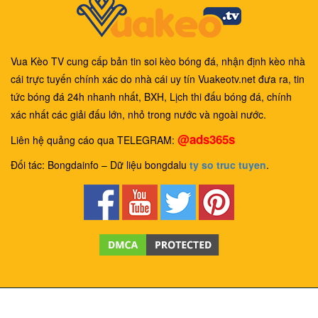
Vua Kèo TV cung cấp bản tin soi kèo bóng đá, nhận định kèo nhà
cái trực tuyến chính xác do nhà cái uy tín Vuakeotv.net đưa ra, tin
tức bóng đá 24h nhanh nhất, BXH, Lịch thi đấu bóng đá, chính
xác nhất các giải đấu lớn, nhỏ trong nước và ngoài nước.
@ads365s
Liên hệ quảng cáo qua TELEGRAM:
Đối tác: Bongdainfo – Dữ liệu bongdalu
ty so truc tuyen
.