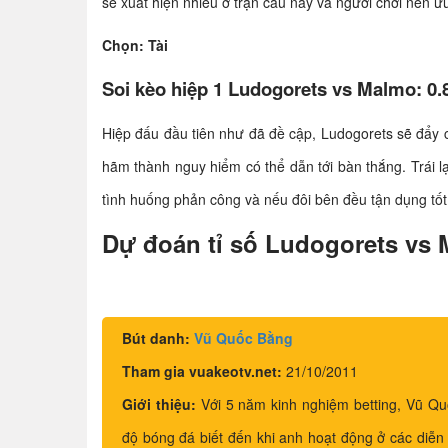
sẽ xuất hiện nhiều ở trận cầu này và người chơi nên ưu
Chọn: Tài
Soi kèo hiệp 1 Ludogorets vs Malmo: 0.8
Hiệp đấu đầu tiên như đã đề cập, Ludogorets sẽ đẩy c
hãm thành nguy hiểm có thể dẫn tới bàn thắng. Trái l
tình huống phản công và nếu đôi bên đều tận dụng tốt
Dự đoán tỉ số Ludogorets vs 
Bút danh:
Vũ Quốc Bằng
Tham gia vuakeotv.net:
21/10/2011
Giới thiệu:
Với 5 năm kinh nghiệm betting, Vũ Q
độ bóng đá biết đến khi anh hoạt động ở các diễ