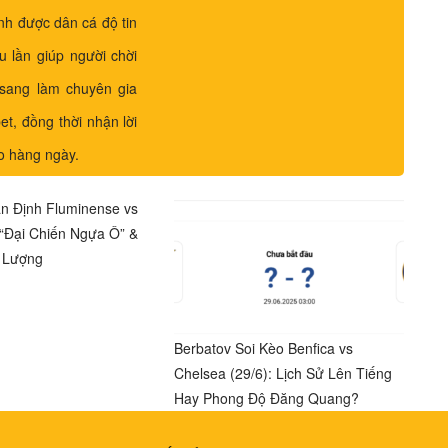
h được dân cá độ tin
u lần giúp người chời
 sang làm chuyên gia
et, đồng thời nhận lời
èo hàng ngày.
n Định Fluminense vs
): “Đại Chiến Ngựa Ô” &
 Lượng
Berbatov Soi Kèo Benfica vs
Chelsea (29/6): Lịch Sử Lên Tiếng
Hay Phong Độ Đăng Quang?