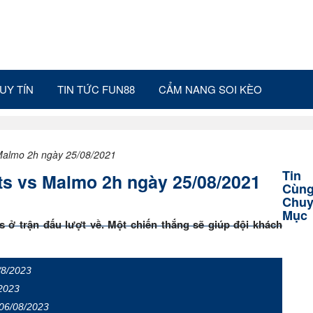
UY TÍN
TIN TỨC FUN88
CẨM NANG SOI KÈO
 Malmo 2h ngày 25/08/2021
Tin
ts vs Malmo 2h ngày 25/08/2021
Cùn
Chuy
Mục
 ở trận đấu lượt về. Một chiến thắng sẽ giúp đội khách
/8/2023
/2023
 06/08/2023