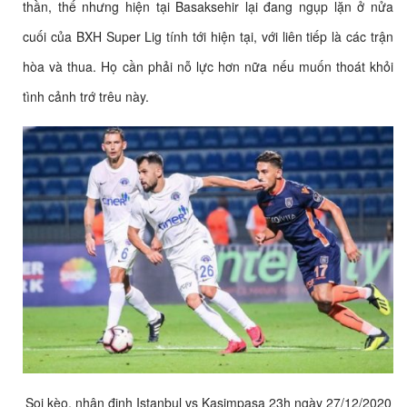
thần, thế nhưng hiện tại Basaksehir lại đang ngụp lặn ở nửa
cuối của BXH Super Lig tính tới hiện tại, với liên tiếp là các trận
hòa và thua. Họ cần phải nỗ lực hơn nữa nếu muốn thoát khỏi
tình cảnh trớ trêu này.
Soi kèo, nhận định Istanbul vs Kasimpasa 23h ngày 27/12/2020