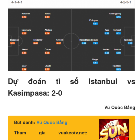
Dự đoán tỉ số Istanbul vs
Kasimpasa: 2-0
Vũ Quốc Bằng
Bút danh:
Vũ Quốc Bằng
Tham gia vuakeotv.net: