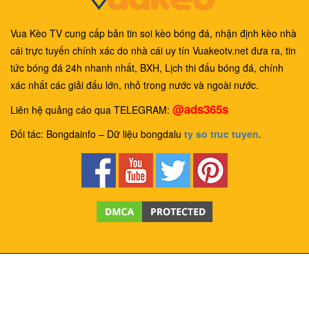
Vua Kèo TV cung cấp bản tin soi kèo bóng đá, nhận định kèo nhà
cái trực tuyến chính xác do nhà cái uy tín Vuakeotv.net đưa ra, tin
tức bóng đá 24h nhanh nhất, BXH, Lịch thi đấu bóng đá, chính
xác nhất các giải đấu lớn, nhỏ trong nước và ngoài nước.
@ads365s
Liên hệ quảng cáo qua TELEGRAM:
Đối tác: Bongdainfo – Dữ liệu bongdalu
ty so truc tuyen
.