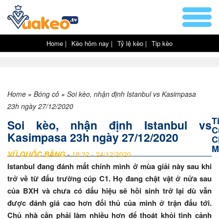
Home |
Kèo hôm nay |
Tỷ lệ kèo |
Tip kèo
Home
»
Bóng cỏ
»
Soi kèo, nhận định Istanbul vs Kasimpasa
23h ngày 27/12/2020
T
Soi kèo, nhận định Istanbul vs
C
Kasimpasa 23h ngày 27/12/2020
C
M
VŨ QUỐC BẰNG
-
18:32 - 24/12/2020
Istanbul đang đánh mất chính mình ở mùa giải này sau khi
trở về từ đấu trường cúp C1. Họ đang chật vật ở nửa sau
của BXH và chưa có dấu hiệu sẽ hồi sinh trở lại dù vẫn
được đánh giá cao hơn đối thủ của mình ở trận đấu tới.
Chủ nhà cần phải làm nhiều hơn để thoát khỏi tình cảnh