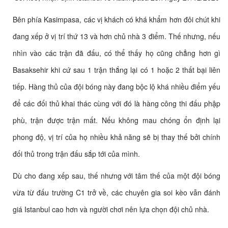
Bên phía Kasimpasa, các vị khách có khá khẩm hơn đôi chút khi
đang xếp ở vị trí thứ 13 và hơn chủ nhà 3 điểm. Thế nhưng, nếu
nhìn vào các trận đã đấu, có thể thấy họ cũng chẳng hơn gì
Basaksehir khi cứ sau 1 trận thắng lại có 1 hoặc 2 thất bại liên
tiếp. Hàng thủ của đội bóng này đang bộc lộ khá nhiều điểm yếu
để các đối thủ khai thác cùng với đó là hàng công thi đấu phập
phù, trận được trận mất. Nếu không mau chóng ổn định lại
phong độ, vị trí của họ nhiều khả năng sẽ bị thay thế bởi chính
đối thủ trong trận đấu sắp tới của mình.
Dù cho đang xếp sau, thế nhưng với tâm thế của một đội bóng
vừa từ đấu trường C1 trở về, các chuyên gia soi kèo vẫn đánh
giá Istanbul cao hơn và người chơi nên lựa chọn đội chủ nhà.