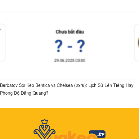
Berbatov Soi Kèo Benfica vs Chelsea (29/6): Lịch Sử Lên Tiếng Hay
Phong Độ Đăng Quang?