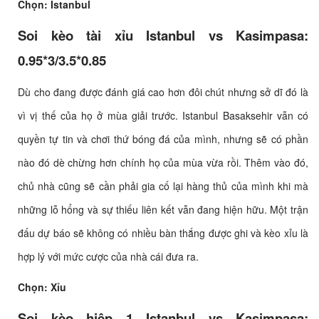
Chọn: Istanbul
Soi kèo tài xỉu Istanbul vs Kasimpasa:
0.95*3/3.5*0.85
Dù cho đang được đánh giá cao hơn đôi chút nhưng sở dĩ đó là
vì vị thế của họ ở mùa giải trước. Istanbul Basaksehir vẫn có
quyền tự tin và chơi thứ bóng đá của mình, nhưng sẽ có phần
nào đó dè chừng hơn chính họ của mùa vừa rồi. Thêm vào đó,
chủ nhà cũng sẽ cần phải gia cố lại hàng thủ của mình khi mà
những lỗ hổng và sự thiếu liên kết vẫn đang hiện hữu. Một trận
đấu dự báo sẽ không có nhiều bàn thắng được ghi và kèo xỉu là
hợp lý với mức cược của nhà cái đưa ra.
Chọn: Xỉu
Soi kèo hiệp 1 Istanbul vs Kasimpasa: