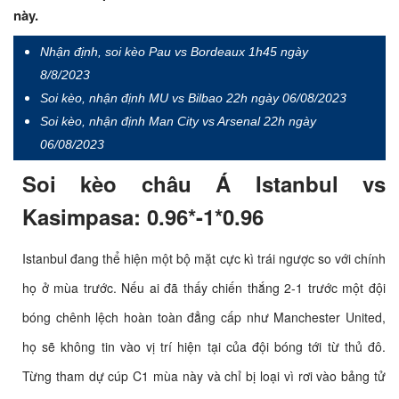
này.
Nhận định, soi kèo Pau vs Bordeaux 1h45 ngày
8/8/2023
Soi kèo, nhận định MU vs Bilbao 22h ngày 06/08/2023
Soi kèo, nhận định Man City vs Arsenal 22h ngày
06/08/2023
Soi kèo châu Á Istanbul vs
Kasimpasa: 0.96*-1*0.96
Istanbul đang thể hiện một bộ mặt cực kì trái ngược so với chính
họ ở mùa trước. Nếu ai đã thấy chiến thắng 2-1 trước một đội
bóng chênh lệch hoàn toàn đẳng cấp như Manchester United,
họ sẽ không tin vào vị trí hiện tại của đội bóng tới từ thủ đô.
Từng tham dự cúp C1 mùa này và chỉ bị loại vì rơi vào bảng tử