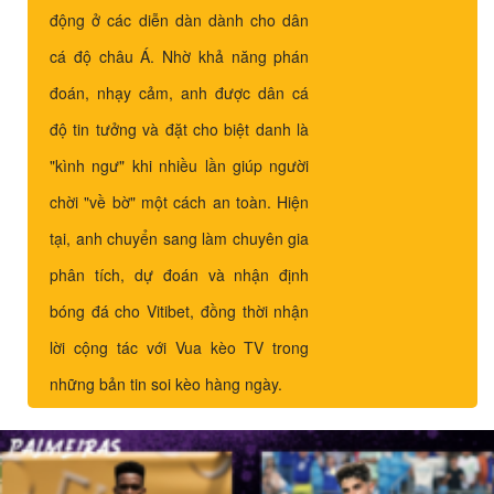
động ở các diễn dàn dành cho dân
cá độ châu Á. Nhờ khả năng phán
đoán, nhạy cảm, anh được dân cá
độ tin tưởng và đặt cho biệt danh là
"kình ngư" khi nhiều lần giúp người
chời "về bờ" một cách an toàn. Hiện
tại, anh chuyển sang làm chuyên gia
phân tích, dự đoán và nhận định
bóng đá cho Vitibet, đồng thời nhận
lời cộng tác với Vua kèo TV trong
những bản tin soi kèo hàng ngày.