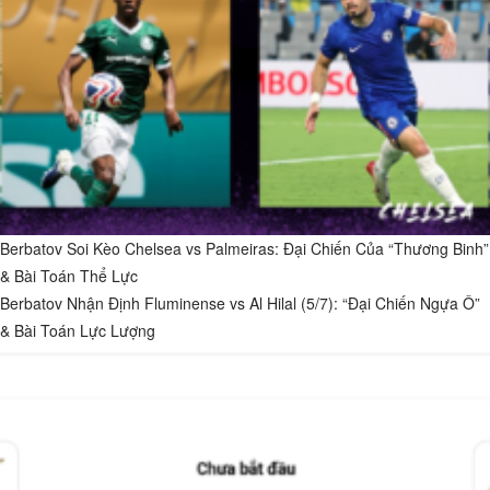
Berbatov Soi Kèo Chelsea vs Palmeiras: Đại Chiến Của “Thương Binh”
& Bài Toán Thể Lực
Berbatov Nhận Định Fluminense vs Al Hilal (5/7): “Đại Chiến Ngựa Ô”
& Bài Toán Lực Lượng