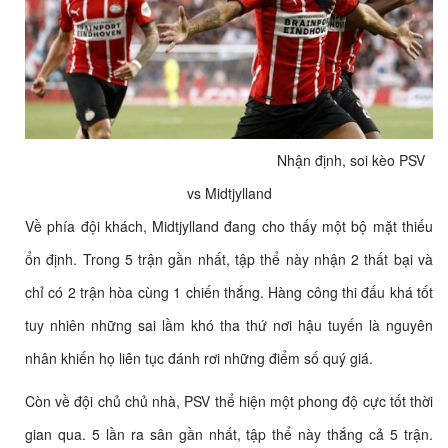
Nhận định, soi kèo PSV
vs Midtjylland
Về phía đội khách, Midtjylland đang cho thấy một bộ mặt thiếu
ổn định. Trong 5 trận gần nhất, tập thể này nhận 2 thất bại và
chỉ có 2 trận hòa cùng 1 chiến thắng. Hàng công thi đấu khá tốt
tuy nhiên những sai lầm khó tha thứ nơi hậu tuyến là nguyên
nhân khiến họ liên tục đánh rơi những điểm số quý giá.
Còn về đội chủ chủ nhà, PSV thể hiện một phong độ cực tốt thời
gian qua. 5 lần ra sân gần nhất, tập thể này thắng cả 5 trận.