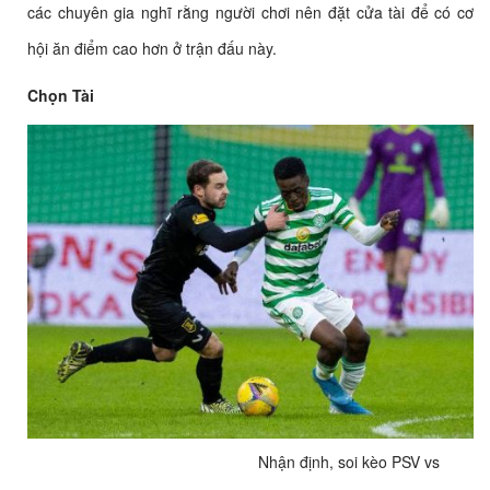
các chuyên gia nghĩ rằng người chơi nên đặt cửa tài để có cơ
hội ăn điểm cao hơn ở trận đấu này.
Chọn Tài
Nhận định, soi kèo PSV vs