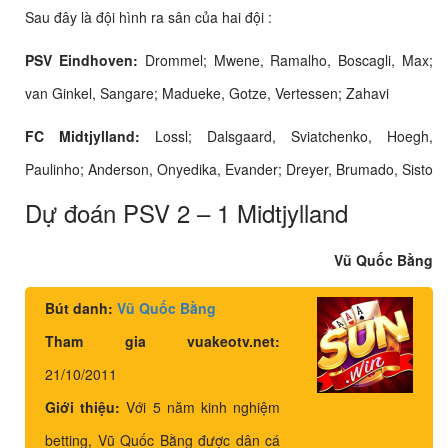
Sau đây là đội hình ra sân của hai đội :
PSV Eindhoven:
Drommel; Mwene, Ramalho, Boscagli, Max;
van Ginkel, Sangare; Madueke, Gotze, Vertessen; Zahavi
FC Midtjylland:
Lossl; Dalsgaard, Sviatchenko, Hoegh,
Paulinho; Anderson, Onyedika, Evander; Dreyer, Brumado, Sisto
Dự đoán PSV 2 – 1 Midtjylland
Vũ Quốc Bằng
Bút danh:
Vũ Quốc Bằng
Tham gia vuakeotv.net:
21/10/2011
Giới thiệu:
Với 5 năm kinh nghiệm
betting, Vũ Quốc Bằng được dân cá