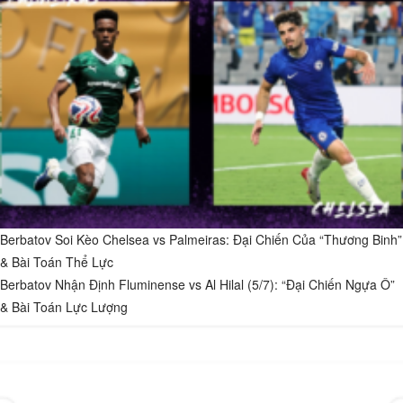
Berbatov Soi Kèo Chelsea vs Palmeiras: Đại Chiến Của “Thương Binh”
& Bài Toán Thể Lực
Berbatov Nhận Định Fluminense vs Al Hilal (5/7): “Đại Chiến Ngựa Ô”
& Bài Toán Lực Lượng