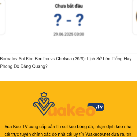
Berbatov Soi Kèo Benfica vs Chelsea (29/6): Lịch Sử Lên Tiếng Hay
Phong Độ Đăng Quang?
Vua Kèo TV cung cấp bản tin soi kèo bóng đá, nhận định kèo nhà
cái trực tuyến chính xác do nhà cái uy tín Vuakeotv.net đưa ra, tin