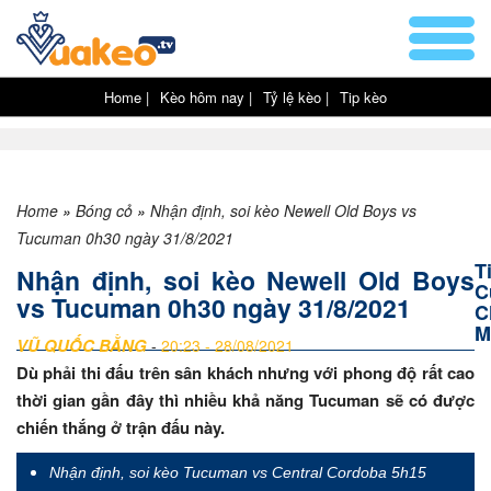
Home |
Kèo hôm nay |
Tỷ lệ kèo |
Tip kèo
Home
»
Bóng cỏ
»
Nhận định, soi kèo Newell Old Boys vs
Tucuman 0h30 ngày 31/8/2021
T
Nhận định, soi kèo Newell Old Boys
C
vs Tucuman 0h30 ngày 31/8/2021
C
M
VŨ QUỐC BẰNG
-
20:23 - 28/08/2021
Dù phải thi đấu trên sân khách nhưng với phong độ rất cao
thời gian gần đây thì nhiều khả năng Tucuman sẽ có được
chiến thắng ở trận đấu này.
Nhận định, soi kèo Tucuman vs Central Cordoba 5h15