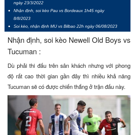
ngày 23/3/2022
Nhận định, soi kèo Pau vs Bordeaux 1h45 ngày
8/8/2023
Soi kèo, nhận định MU vs Bilbao 22h ngày 06/08/2023
Nhận định, soi kèo Newell Old Boys vs
Tucuman :
Dù phải thi đấu trên sân khách nhưng với phong
độ rất cao thời gian gần đây thì nhiều khả năng
Tucuman sẽ có được chiến thắng ở trận đấu này.