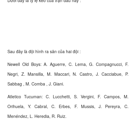
Dưới đây là tỷ lệ kèo của trận đấu này :
Sau đây là đội hình ra sân của hai đội :
Newell Old Boys: A. Aguerre, C. Lema, G. Compagnucci, F.
Negri, Z. Mansilla, M. Maccari, N. Castro, J. Cacciabue, P.
Sabbag , M. Comba , J. Giani.
Atletico Tucuman: C. Lucchetti, S. Vergini, F. Campos, M.
Orihuela, Y. Cabral, C. Erbes, F. Mussis, J. Pereyra, C.
Menéndez, L. Heredia, R. Ruiz.