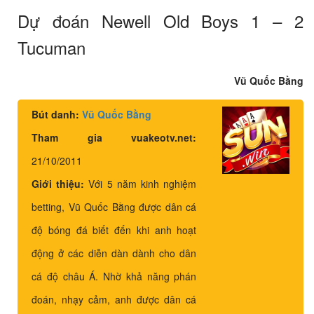
Dự đoán Newell Old Boys 1 – 2
Tucuman
Vũ Quốc Bằng
Bút danh:
Vũ Quốc Bằng
Tham gia vuakeotv.net:
21/10/2011
Giới thiệu:
Với 5 năm kinh nghiệm
betting, Vũ Quốc Bằng được dân cá
độ bóng đá biết đến khi anh hoạt
động ở các diễn dàn dành cho dân
cá độ châu Á. Nhờ khả năng phán
đoán, nhạy cảm, anh được dân cá