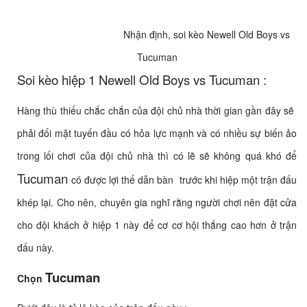
Nhận định, soi kèo Newell Old Boys vs
Tucuman
Soi kèo hiệp 1 Newell Old Boys vs Tucuman :
Hàng thù thiếu chắc chắn của đội chủ nhà thời gian gần đây sẽ
phải đối mặt tuyến đầu có hỏa lực mạnh và có nhiều sự biến ảo
trong lối chơi của đội chủ nhà thì có lẽ sẽ không quá khó để
Tucuman
có được lợi thế dẫn bàn trước khi hiệp một trận đấu
khép lại. Cho nên, chuyên gia nghĩ rằng người chơi nên đặt cửa
cho đội khách ở hiệp 1 này để cơ cơ hội thắng cao hơn ở trận
đấu này.
Tucuman
Chọn