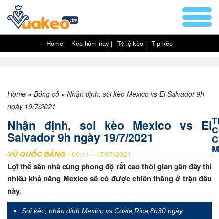
Home |
Kèo hôm nay |
Tỷ lệ kèo |
Tip kèo
Home
»
Bóng cỏ
»
Nhận định, soi kèo Mexico vs El Salvador 9h
ngày 19/7/2021
T
Nhận định, soi kèo Mexico vs El
C
Salvador 9h ngày 19/7/2021
C
M
VŨ QUỐC BẰNG
-
00:11 - 17/07/2021
Lợi thế sân nhà cùng phong độ rất cao thời gian gần đây thì
nhiều khả năng Mexico sẽ có được chiến thắng ở trận đấu
này.
Soi kèo, nhận định Mexico vs Costa Rica 8h30 ngày