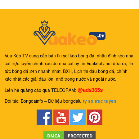
Vua Kèo TV cung cấp bản tin soi kèo bóng đá, nhận định kèo nhà
cái trực tuyến chính xác do nhà cái uy tín Vuakeotv.net đưa ra, tin
tức bóng đá 24h nhanh nhất, BXH, Lịch thi đấu bóng đá, chính
xác nhất các giải đấu lớn, nhỏ trong nước và ngoài nước.
@ads365s
Liên hệ quảng cáo qua TELEGRAM:
Đối tác: Bongdainfo – Dữ liệu bongdalu
ty so truc tuyen
.