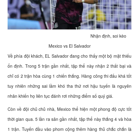
Nhận định, soi kèo
Mexico vs El Salvador
Về phía đội khách, EL Salvador đang cho thấy một bộ mặt thiếu
ổn định. Trong 5 trận gần nhất, tập thể này nhận 2 thất bại và
chỉ có 2 trận hòa cùng 1 chiến thắng. Hàng công thi đấu khá tốt
tuy nhiên những sai lầm khó tha thứ nơi hậu tuyến là nguyên
nhân khiến họ liên tục đánh rơi những điểm số quý giá.
Còn về đội chủ chủ nhà, Mexico thể hiện một phong độ cực tốt
thời gian qua. 5 lần ra sân gần nhất, tập thể này thắng 4 và hòa
1 trận. Tuyến đầu vào phom cộng thêm hàng thủ chắc chắn là