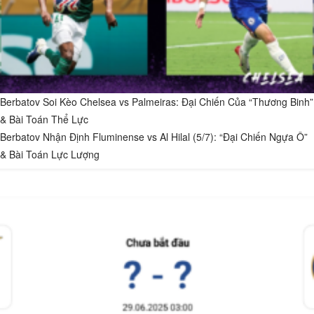
Berbatov Soi Kèo Chelsea vs Palmeiras: Đại Chiến Của “Thương Binh”
& Bài Toán Thể Lực
Berbatov Nhận Định Fluminense vs Al Hilal (5/7): “Đại Chiến Ngựa Ô”
& Bài Toán Lực Lượng