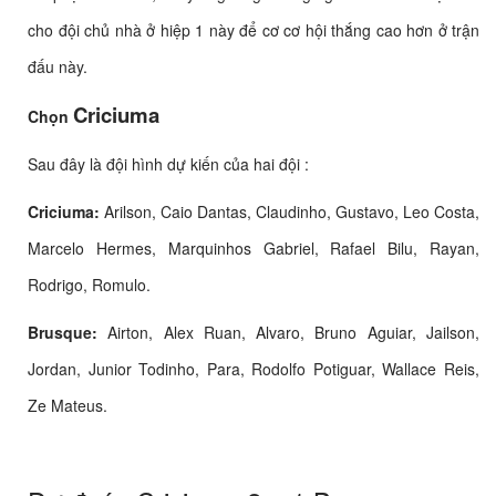
cho đội chủ nhà ở hiệp 1 này để cơ cơ hội thắng cao hơn ở trận
đấu này.
Criciuma
Chọn
Sau đây là đội hình dự kiến của hai đội :
Criciuma:
Arilson, Caio Dantas, Claudinho, Gustavo, Leo Costa,
Marcelo Hermes, Marquinhos Gabriel, Rafael Bilu, Rayan,
Rodrigo, Romulo.
Brusque:
Airton, Alex Ruan, Alvaro, Bruno Aguiar, Jailson,
Jordan, Junior Todinho, Para, Rodolfo Potiguar, Wallace Reis,
Ze Mateus.