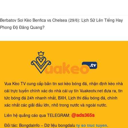
Berbatov Soi Kèo Benfica vs Chelsea (29/6): Lịch Sử Lên Tiếng Hay
Phong Độ Đăng Quang?
Vua Kèo TV cung cấp bản tin soi kèo bóng đá, nhận định kèo nhà
cái trực tuyến chính xác do nhà cái uy tín Vuakeotv.net đưa ra, tin
tức bóng đá 24h nhanh nhất, BXH, Lịch thi đấu bóng đá, chính
xác nhất các giải đấu lớn, nhỏ trong nước và ngoài nước.
@ads365s
Liên hệ quảng cáo qua TELEGRAM:
Đối tác: Bongdainfo – Dữ liệu bongdalu
ty so truc tuyen
.