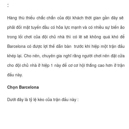
:
Hàng thù thiếu chắc chắn của đội khách thời gian gần đây sẽ
phải đối mặt tuyến đầu có hỏa lực mạnh và có nhiều sự biến ảo
trong lối chơi của đội chủ nhà thì có lẽ sẽ không quá khó để
Barcelona có được lợi thế dẫn bàn trước khi hiệp một trận đấu
khép lại. Cho nên, chuyên gia nghĩ rằng người chơi nên đặt cửa
cho đội chủ nhà ở hiệp 1 này để cơ cơ hội thắng cao hơn ở trận
đấu này.
Chọn Barcelona
Dưới đây là tỷ lệ kèo của trận đấu này :