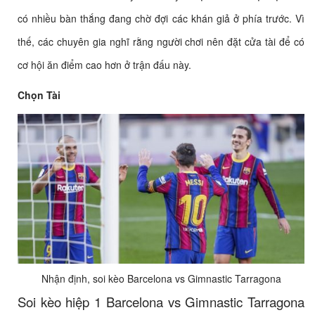
có nhiều bàn thắng đang chờ đợi các khán giả ở phía trước. Vì
thế, các chuyên gia nghĩ rằng người chơi nên đặt cửa tài để có
cơ hội ăn điểm cao hơn ở trận đấu này.
Chọn Tài
Nhận định, soi kèo Barcelona vs Gimnastic Tarragona
Soi kèo hiệp 1 Barcelona vs Gimnastic Tarragona