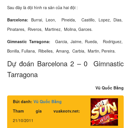
Sau đây là đội hình ra sân của hai đội :
Barcelona:
Burrai, Leon, Pineida, Castillo, Lopez, Dias,
Pinatares, Riveros, Martinez, Molina, Garces.
Gimnastic Tarragona:
Garcia, Jaime, Rueda, Rodriguez,
Bonilla, Fullana, Ribelles, Amang, Carbia, Martin, Pereira.
Dự đoán Barcelona 2 – 0 Gimnastic
Tarragona
Vũ Quốc Bằng
Bút danh:
Vũ Quốc Bằng
Tham gia vuakeotv.net:
21/10/2011