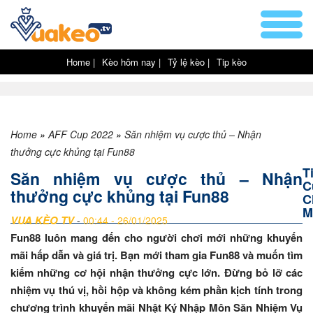
Home |
Kèo hôm nay |
Tỷ lệ kèo |
Tip kèo
Home
»
AFF Cup 2022
»
Săn nhiệm vụ cược thủ – Nhận
thưởng cực khủng tại Fun88
T
Săn nhiệm vụ cược thủ – Nhận
C
thưởng cực khủng tại Fun88
C
M
VUA KÈO TV
-
00:44 - 26/01/2025
Fun88 luôn mang đến cho người chơi mới những khuyến
mãi hấp dẫn và giá trị. Bạn mới tham gia Fun88 và muốn tìm
kiếm những cơ hội nhận thưởng cực lớn. Đừng bỏ lỡ các
nhiệm vụ thú vị, hồi hộp và không kém phần kịch tính trong
chương trình khuyến mãi Nhật Ký Nhập Môn Săn Nhiệm Vụ