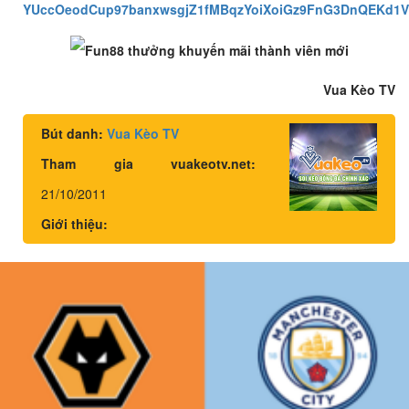
Vua Kèo TV
Bút danh:
Vua Kèo TV
Tham gia vuakeotv.net:
21/10/2011
Giới thiệu: