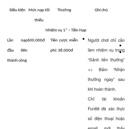
Điều kiện
Mức nạp tối
Thưởng
Ghi chú
thiểu
Nhiệm vụ 1* – Tiền Nạp
Người chơi chỉ cần
Lần nạp
600.000đ
Tiền cược miễn
làm nhiệm vụ trong
đầu tiên
phí: 38.000đ
“Sảnh tiền thưởng”
thành công
=> Bấm “Nhận
thưởng ngay” sau
khi hoàn thành.
Chỉ tài khoản
Fun88 đã xác thực
số điện thoại hoặc
email mới thấy