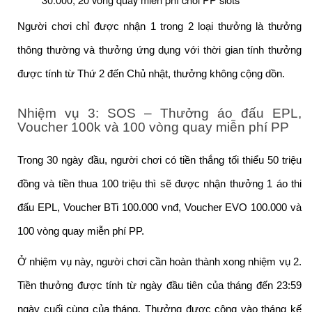
Người chơi chỉ được nhận 1 trong 2 loại thưởng là thưởng
thông thường và thưởng ứng dụng với thời gian tính thưởng
được tính từ Thứ 2 đến Chủ nhật, thưởng không cộng dồn.
Nhiệm vụ 3: SOS – Thưởng áo đấu EPL,
Voucher 100k và 100 vòng quay miễn phí PP
Trong 30 ngày đầu, người chơi có tiền thắng tối thiểu 50 triệu
đồng và tiền thua 100 triệu thì sẽ được nhận thưởng 1 áo thi
đấu EPL, Voucher BTi 100.000 vnđ, Voucher EVO 100.000 và
100 vòng quay miễn phí PP.
Ở nhiệm vụ này, người chơi cần hoàn thành xong nhiệm vụ 2.
Tiền thưởng được tính từ ngày đầu tiên của tháng đến 23:59
ngày cuối cùng của tháng. Thưởng được cộng vào tháng kế