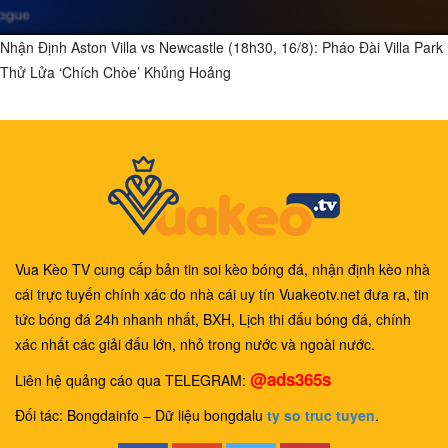
Nhận Định Aston Villa vs Newcastle (18h30, 16/8): Pháo Đài Villa Park
Thử Lửa ‘Chích Chòe’ Khủng Hoảng
Vua Kèo TV cung cấp bản tin soi kèo bóng đá, nhận định kèo nhà
cái trực tuyến chính xác do nhà cái uy tín Vuakeotv.net đưa ra, tin
tức bóng đá 24h nhanh nhất, BXH, Lịch thi đấu bóng đá, chính
xác nhất các giải đấu lớn, nhỏ trong nước và ngoài nước.
@ads365s
Liên hệ quảng cáo qua TELEGRAM:
Đối tác: Bongdainfo – Dữ liệu bongdalu
ty so truc tuyen
.