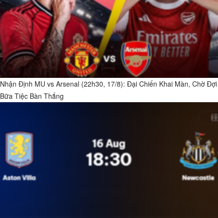
Nhận Định MU vs Arsenal (22h30, 17/8): Đại Chiến Khai Màn, Chờ Đợi
Bữa Tiệc Bàn Thắng