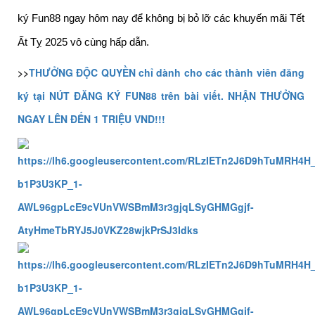
ký Fun88 ngay hôm nay để không bị bỏ lỡ các khuyến mãi Tết
Ất Tỵ 2025 vô cùng hấp dẫn.
>>
THƯỞNG ĐỘC QUYỀN chỉ dành cho các thành viên đăng
ký tại NÚT ĐĂNG KÝ FUN88 trên bài viết. NHẬN THƯỞNG
NGAY LÊN ĐẾN 1 TRIỆU VND!!!