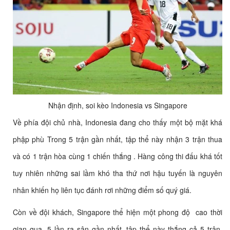
Nhận định, soi kèo Indonesia vs Singapore
Về phía đội chủ nhà, Indonesia đang cho thấy một bộ mặt khá
phập phù Trong 5 trận gần nhất, tập thể này nhận 3 trận thua
và có 1 trận hòa cùng 1 chiến thắng . Hàng công thi đấu khá tốt
tuy nhiên những sai lầm khó tha thứ nơi hậu tuyến là nguyên
nhân khiến họ liên tục đánh rơi những điểm số quý giá.
Còn về đội khách, Singapore thể hiện một phong độ cao thời
gian qua. 5 lần ra sân gần nhất, tập thể này thắng cả 5 trận.