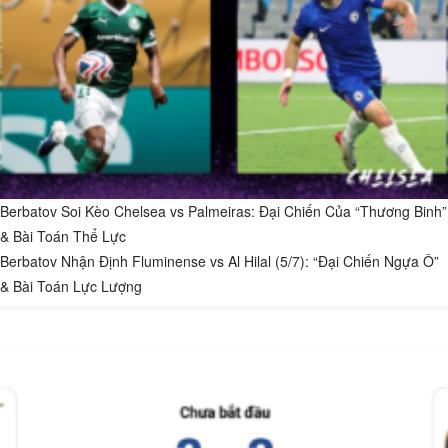
Berbatov Soi Kèo Chelsea vs Palmeiras: Đại Chiến Của “Thương Binh”
& Bài Toán Thể Lực
Berbatov Nhận Định Fluminense vs Al Hilal (5/7): “Đại Chiến Ngựa Ô”
& Bài Toán Lực Lượng