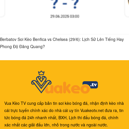
Berbatov Soi Kèo Benfica vs Chelsea (29/6): Lịch Sử Lên Tiếng Hay
Phong Độ Đăng Quang?
Vua Kèo TV cung cấp bản tin soi kèo bóng đá, nhận định kèo nhà
cái trực tuyến chính xác do nhà cái uy tín Vuakeotv.net đưa ra, tin
tức bóng đá 24h nhanh nhất, BXH, Lịch thi đấu bóng đá, chính
xác nhất các giải đấu lớn, nhỏ trong nước và ngoài nước.