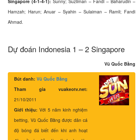
Singapore (4-1-4-1):
Sunny; Suzliman – Fandi – Baharudin –
Hamzah; Harun; Anuar – Syahin – Sulaiman – Ramli; Fandi
Ahmad.
Dự đoán Indonesia 1 – 2 Singapore
Vũ Quốc Bằng
Bút danh:
Vũ Quốc Bằng
Tham gia vuakeotv.net:
21/10/2011
Giới thiệu:
Với 5 năm kinh nghiệm
betting, Vũ Quốc Bằng được dân cá
độ bóng đá biết đến khi anh hoạt