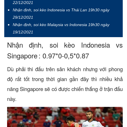
22/12/2021
Nhận định, soi kèo Indonesia vs Thái Lan 19h30 ngày
29/12/2021
Nhận định, soi kèo Malaysia vs Indonesia 19h30 ngày
19/12/2021
Nhận định, soi kèo Indonesia vs
Singapore
: 0.97*0-0,5*0.87
Dù phải thi đấu trên sân khách nhưng với phong
độ rất tốt trong thời gian gần đây thì nhiều khả
năng Singapore sẽ có được chiến thắng ở trận đấu
này.