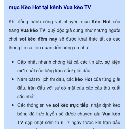
mục Kèo Hot tại kênh Vua kèo TV
Khi đồng hành cùng với chuyên mục
Kèo Hot
của
trang
Vua kèo TV
, quý độc giả cũng như những người
chơi
soi kèo đêm nay
sẽ được khai thác tất cả các
thông tin có liên quan đến bóng đá như:
Cập nhật nhanh chóng tất cả các tin tức, sự kiện
mới nhất của từng trận đấu/ giải đấu.
Nắm bắt rõ lịch thi đấu, các
kèo Hot
của từng giải
đấu, trận đấu với sự có mặt của các cầu thủ xuất
sắc nhất.
Các thông tin về
soi kèo trực tiếp
, nhận định kèo
bóng đá trực tuyến sẽ được chuyên gia
Vua kèo
TV
cập nhật sớm từ 5 -7 ngày trước khi trận đấu