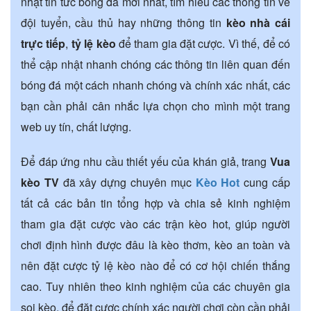
nhật tin tức bóng đá mới nhất, tìm hiểu các thông tin về
đội tuyển, cầu thủ hay những thông tin
kèo nhà cái
trực tiếp
,
tỷ lệ kèo
để tham gia đặt cược. Vì thế, để có
thể cập nhật nhanh chóng các thông tin liên quan đến
bóng đá một cách nhanh chóng và chính xác nhất, các
bạn cần phải cân nhắc lựa chọn cho mình một trang
web uy tín, chất lượng.
Để đáp ứng nhu cầu thiết yếu của khán giả, trang
Vua
kèo TV
đã xây dựng chuyên mục
Kèo Hot
cung cấp
tất cả các bản tin tổng hợp và chia sẻ kinh nghiệm
tham gia đặt cược vào các trận kèo hot, giúp người
chơi định hình được đâu là kèo thơm, kèo an toàn và
nên đặt cược tỷ lệ kèo nào để có cơ hội chiến thắng
cao. Tuy nhiên theo kinh nghiệm của các chuyên gia
soi kèo, để đặt cược chính xác người chơi còn cần phải