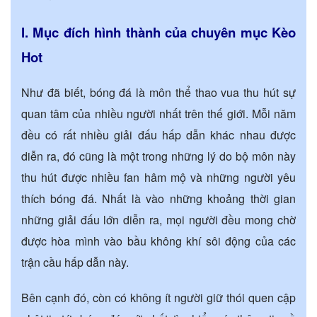
I. Mục đích hình thành của chuyên mục Kèo
Hot
Như đã biết, bóng đá là môn thể thao vua thu hút sự
quan tâm của nhiều người nhất trên thế giới. Mỗi năm
đều có rất nhiều giải đấu hấp dẫn khác nhau được
diễn ra, đó cũng là một trong những lý do bộ môn này
thu hút được nhiều fan hâm mộ và những người yêu
thích bóng đá. Nhất là vào những khoảng thời gian
những giải đấu lớn diễn ra, mọi người đều mong chờ
được hòa mình vào bầu không khí sôi động của các
trận cầu hấp dẫn này.
Bên cạnh đó, còn có không ít người giữ thói quen cập