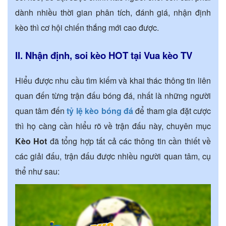
dành nhiều thời gian phân tích, đánh giá, nhận định
kèo thì cơ hội chiến thắng mới cao được.
II. Nhận định, soi kèo HOT tại Vua kèo TV
Hiểu được nhu cầu tìm kiếm và khai thác thông tin liên
quan đến từng trận đấu bóng đá, nhất là những người
quan tâm đến
tỷ lệ kèo bóng đá
để tham gia đặt cược
thì họ càng cần hiểu rõ về trận đấu này, chuyên mục
Kèo Hot
đã tổng hợp tất cả các thông tin cần thiết về
các giải đấu, trận đấu được nhiều người quan tâm, cụ
thể như sau: