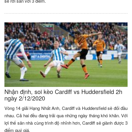
sẽ rời sân với 3 điểm.
Nhận định, soi kèo Cardiff vs Huddersfield 2h
ngày 2/12/2020
Vòng 14 giải Hạng Nhất Anh, Cardiff và Huddersfield sẽ đối đầu
nhau. Cả hai đều đang trải qua những ngày tháng khó khăn. Với
lợi thế sân nhà cùng trình độ nhỉnh hơn, Cardiff sẽ giành được 3
điểm quý giá.