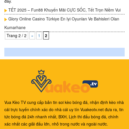
đây.
TẾT 2025 – Fun88 Khuyến Mãi CỰC SỐC, Tết Trọn Niềm Vui
Glory Online Casino Türkiye En Iyi Oyunları Ve Bahisleri Olan
Kumarhane
Trang 2 / 2
«
1
2
Vua Kèo TV cung cấp bản tin soi kèo bóng đá, nhận định kèo nhà
cái trực tuyến chính xác do nhà cái uy tín Vuakeotv.net đưa ra, tin
tức bóng đá 24h nhanh nhất, BXH, Lịch thi đấu bóng đá, chính
xác nhất các giải đấu lớn, nhỏ trong nước và ngoài nước.